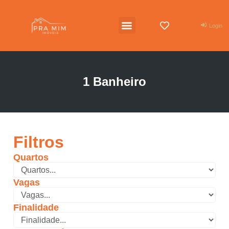
Login
1 Banheiro
Filtros
Quartos
Vagas
Finalidade