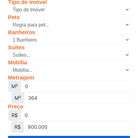
Tipo de Imóvel
Pets
Banheiros
Suítes
Mobília
Metragem
M²
M²
Preço
R$
R$