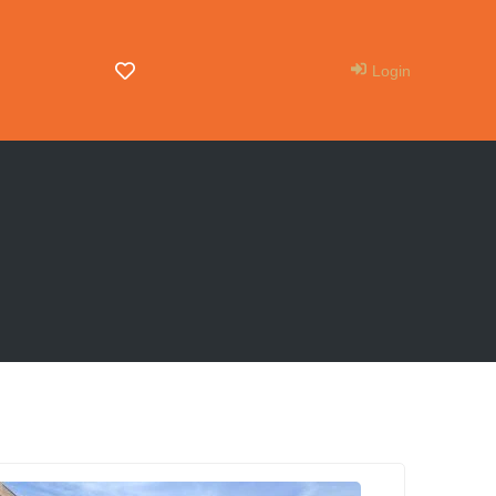
Login