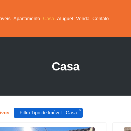
oveis
Apartamento
Casa
Aluguel
Venda
Contato
Casa
×
tivos:
Filtro Tipo de Imóvel
:
Casa