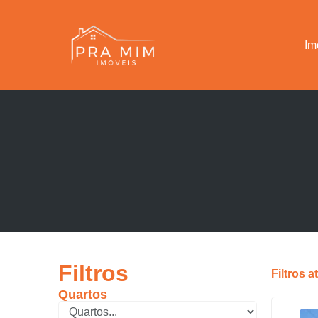
Im
Filtros
Filtros a
Quartos