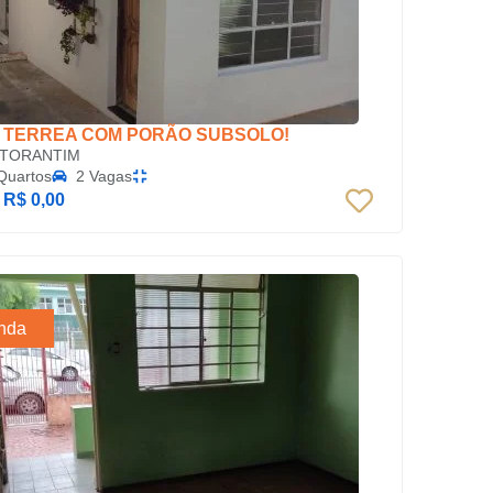
 TERREA COM PORÃO SUBSOLO!
TORANTIM
Quartos
2 Vagas
:
R$ 0,00
nda