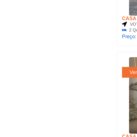
CASA
VO
2 Q
Preço
Ve
CASA 