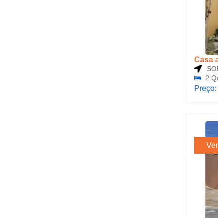
Casa 
SO
2 Q
Preço
Ve