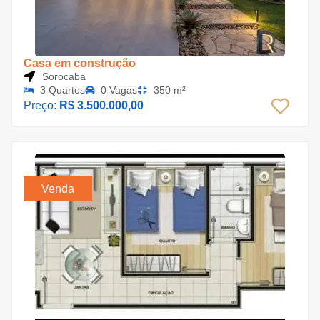
Casa em construção
Sorocaba
3 Quartos
0 Vagas
350 m²
Preço:
R$ 3.500.000,00
Venda