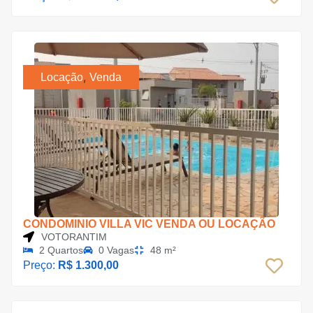
,
Locação
Venda
CONDOMINIO VILLA VIC VENDA OU LOCAÇÃO
VOTORANTIM
2 Quartos
0 Vagas
48 m²
Preço:
R$ 1.300,00