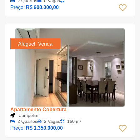
2 Quartos
0 Vagas
Preço:
R$ 900.000,00
,
Aluguel
Venda
Apartamento Cobertura
Campolim
2 Quartos
2 Vagas
160 m²
Preço:
R$ 1.350.000,00