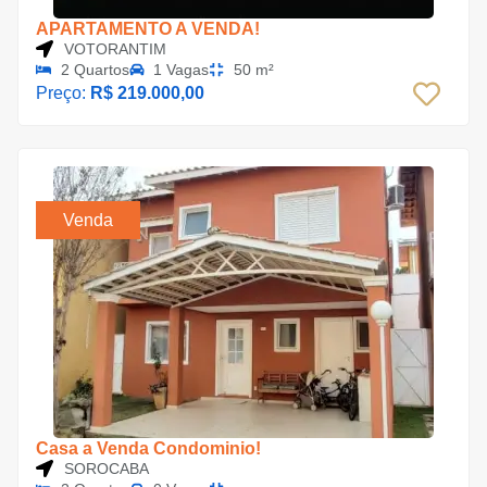
APARTAMENTO A VENDA!
VOTORANTIM
2 Quartos
1 Vagas
50 m²
Preço:
R$ 219.000,00
Venda
Casa a Venda Condominio!
SOROCABA