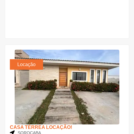
Locação
CASA TÉRREA LOCAÇÃO!
SOROCABA