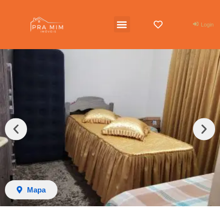
Login
Mapa