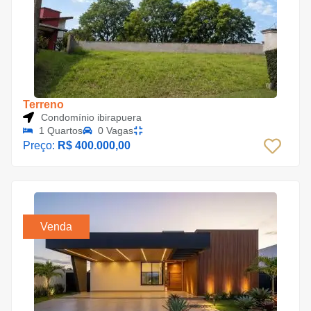
Terreno
Condomínio ibirapuera
1 Quartos
0 Vagas
Preço:
R$ 400.000,00
Venda