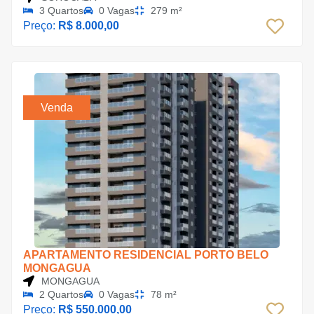
3 Quartos
0 Vagas
279 m²
Preço:
R$ 8.000,00
Venda
APARTAMENTO RESIDENCIAL PORTO BELO
MONGAGUA
MONGAGUA
2 Quartos
0 Vagas
78 m²
Preço:
R$ 550.000,00