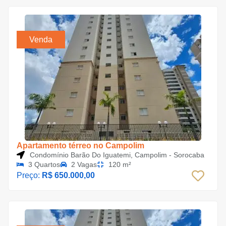
Venda
Apartamento térreo no Campolim
Condomínio Barão Do Iguatemi, Campolim - Sorocaba
3 Quartos
2 Vagas
120 m²
Preço:
R$ 650.000,00