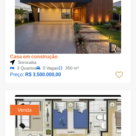
Casa em construção
Sorocaba
3 Quartos
0 Vagas
350 m²
Preço:
R$ 3.500.000,00
Venda