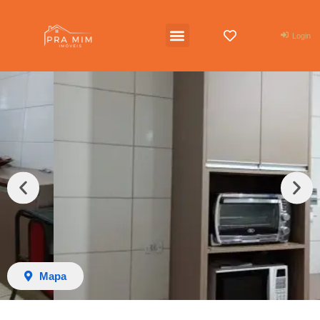
Login
Mapa