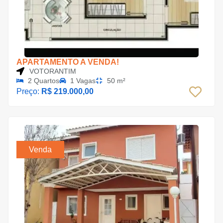
APARTAMENTO A VENDA!
VOTORANTIM
2 Quartos
1 Vagas
50 m²
Preço:
R$ 219.000,00
Venda