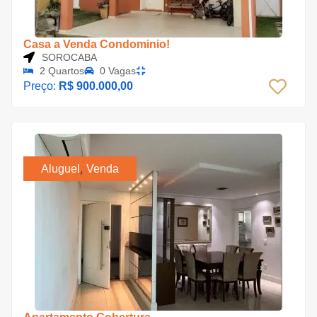
Casa a Venda Condominio!
SOROCABA
2 Quartos
0 Vagas
Preço:
R$ 900.000,00
,
Aluguel
Venda