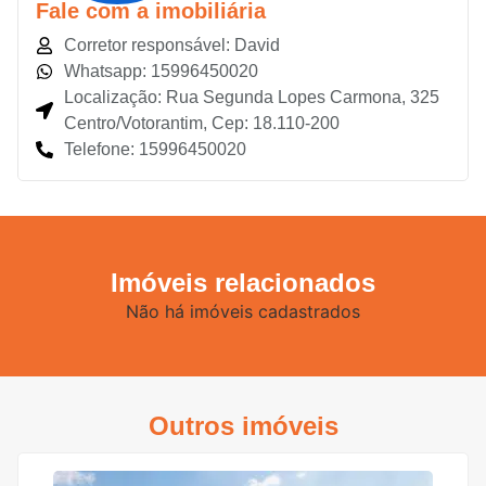
Fale com a imobiliária
Corretor responsável: David
Whatsapp: 15996450020
Localização: Rua Segunda Lopes Carmona, 325
Centro/Votorantim, Cep: 18.110-200
Telefone: 15996450020
Imóveis relacionados
Não há imóveis cadastrados
Outros imóveis