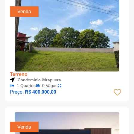
Venda
Terreno
Condomínio ibirapuera
1 Quartos
0 Vagas
Preço:
R$ 400.000,00
Venda