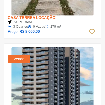
CASA TÉRREA LOCAÇÃO!
SOROCABA
3 Quartos
0 Vagas
279 m²
Preço:
R$ 8.000,00
Venda