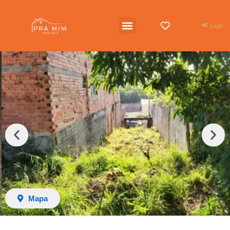
Login
Mapa