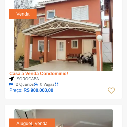
Venda
Casa a Venda Condominio!
SOROCABA
2 Quartos
0 Vagas
Preço:
R$ 900.000,00
,
Aluguel
Venda