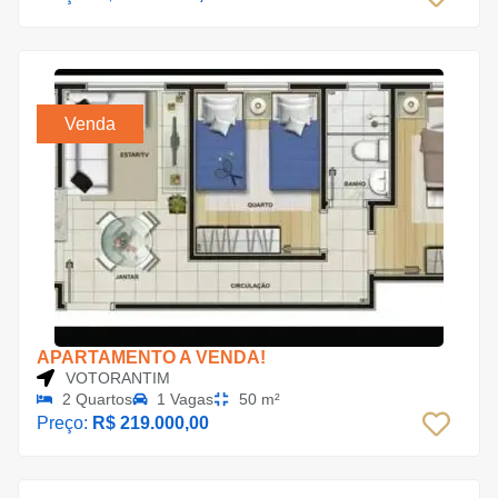
Venda
APARTAMENTO A VENDA!
VOTORANTIM
2 Quartos
1 Vagas
50 m²
Preço:
R$ 219.000,00