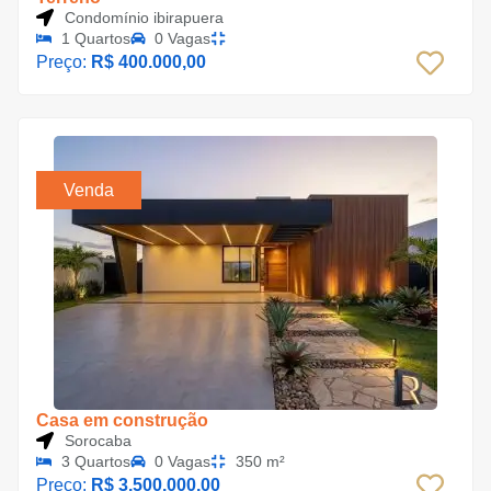
Condomínio ibirapuera
1 Quartos
0 Vagas
Preço:
R$ 400.000,00
Venda
Casa em construção
Sorocaba
3 Quartos
0 Vagas
350 m²
Preço:
R$ 3.500.000,00