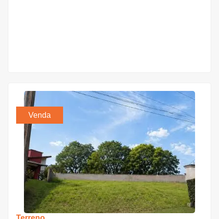
Venda
Terreno