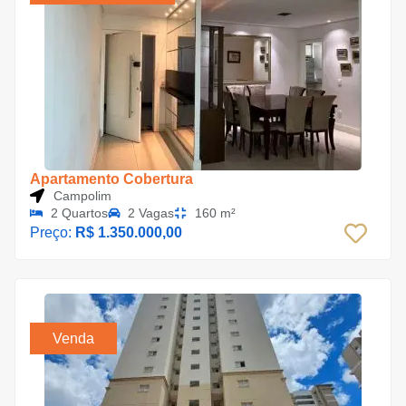
Apartamento Cobertura
Campolim
2 Quartos
2 Vagas
160 m²
Preço:
R$ 1.350.000,00
Venda