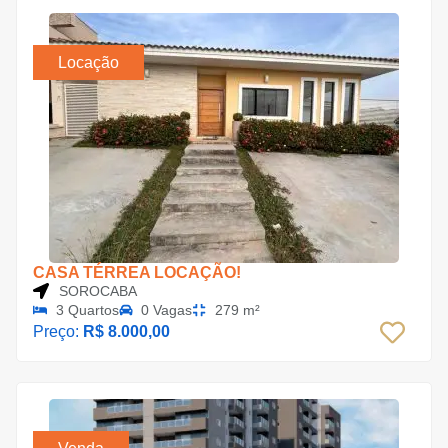
Locação
CASA TÉRREA LOCAÇÃO!
SOROCABA
3 Quartos
0 Vagas
279 m²
Preço:
R$ 8.000,00