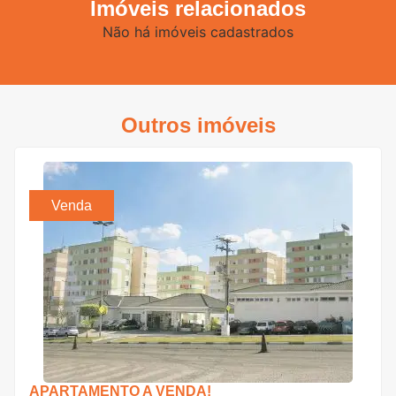
Imóveis relacionados
Não há imóveis cadastrados
Outros imóveis
Venda
APARTAMENTO A VENDA!