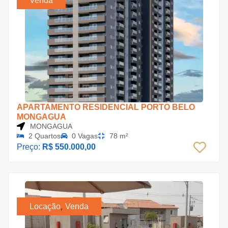
Venda
APARTAMENTO RESIDENCIAL PORTO BELO
MONGAGUA
MONGAGUA
2 Quartos
0 Vagas
78 m²
Preço:
R$ 550.000,00
,
Locação
Venda